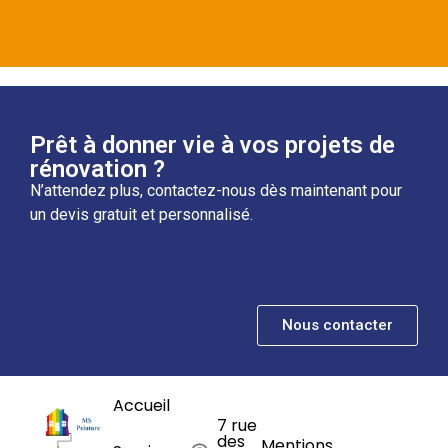
Prêt à donner vie à vos projets de
rénovation ?
N’attendez plus, contactez-nous dès maintenant pour
un devis gratuit et personnalisé.
Nous contacter
Accueil
7 rue
des
Mentions