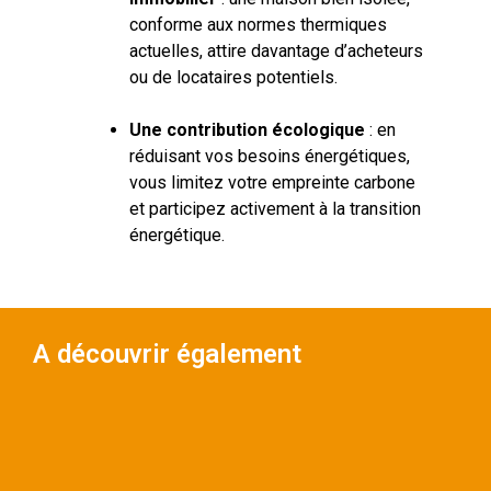
conforme aux normes thermiques
actuelles, attire davantage d’acheteurs
ou de locataires potentiels.
Une contribution écologique
: en
réduisant vos besoins énergétiques,
vous limitez votre empreinte carbone
et participez activement à la transition
énergétique.
A découvrir également