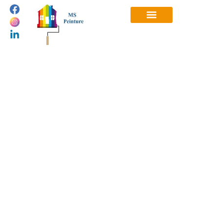
Ravalement de façade :
redonnez vie et protection à
votre habitation avec MS
Peinture
juin 8, 2026